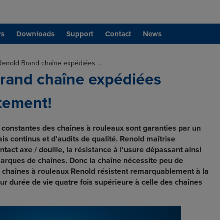
rs
Downloads
Support
Contact
News
Renold Brand chaîne expédiées …
rand chaîne expédiées
tement!
constantes des chaînes à rouleaux sont garanties par un
 continus et d'audits de qualité.
Renold maîtrise
ntact axe / douille, la résistance à l'usure dépassant ainsi
marques de chaînes. Donc la chaîne nécessite peu de
es chaînes à rouleaux Renold résistent remarquablement à la
eur durée de vie quatre fois supérieure à celle des chaînes