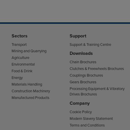
Sectors
Support
Transport
Support & Training Centre
Mining and Quarrying
Downloads
Agriculture
Chain Brochures
Environmental
Clutches & Freewheels Brochures
Food & Drink
Couplings Brochures
Energy
Gears Brochures
Materials Handling
Processing Equipment & Vibratory
Construction Machinery
Drives Brochures
Manufactured Products
Company
Cookie Policy
Modern Slavery Statement
Terms and Conditions