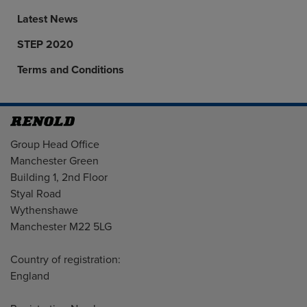
Latest News
STEP 2020
Terms and Conditions
Address
Group Head Office
Manchester Green
Building 1, 2nd Floor
Styal Road
Wythenshawe
Manchester M22 5LG
Country of registration:
England