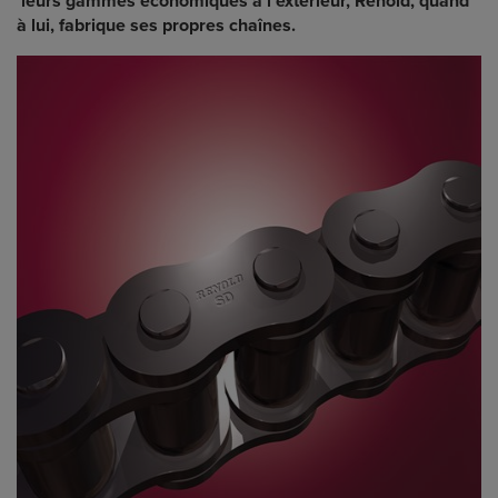
leurs gammes économiques à l'extérieur, Renold, quand
à lui, fabrique ses propres chaînes.