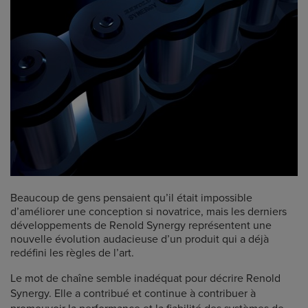
Beaucoup de gens pensaient qu’il était impossible
d’améliorer une conception si novatrice, mais les derniers
développements de Renold Synergy représentent une
nouvelle évolution audacieuse d’un produit qui a déjà
redéfini les règles de l’art.
Le mot de chaîne semble inadéquat pour décrire Renold
Synergy. Elle a contribué et continue à contribuer à