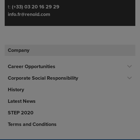
Telephone/Fax
t:
(+33) 03 20 16 29 29
info.fr@renold.com
Company
Career Opportunities
Corporate Social Responsibility
History
Latest News
STEP 2020
Terms and Conditions