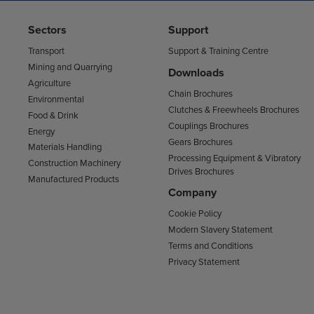
Sectors
Support
Transport
Support & Training Centre
Mining and Quarrying
Downloads
Agriculture
Chain Brochures
Environmental
Clutches & Freewheels Brochures
Food & Drink
Couplings Brochures
Energy
Gears Brochures
Materials Handling
Processing Equipment & Vibratory
Construction Machinery
Drives Brochures
Manufactured Products
Company
Cookie Policy
Modern Slavery Statement
Terms and Conditions
Privacy Statement