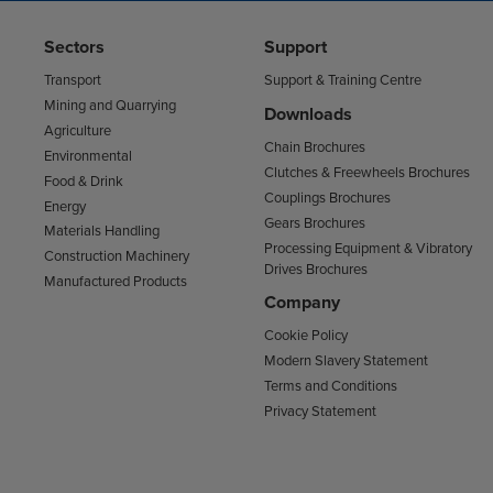
Sectors
Support
Transport
Support & Training Centre
Mining and Quarrying
Downloads
Agriculture
Chain Brochures
Environmental
Clutches & Freewheels Brochures
Food & Drink
Couplings Brochures
Energy
Gears Brochures
Materials Handling
Processing Equipment & Vibratory
Construction Machinery
Drives Brochures
Manufactured Products
Company
Cookie Policy
Modern Slavery Statement
Terms and Conditions
Privacy Statement