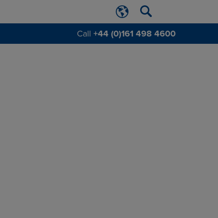
Call
+44 (0)161 498 4600